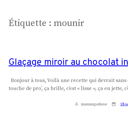
Étiquette :
mounir
Glaçage miroir au chocolat i
Bonjour à tous, Voilà une recette qui devrait sans 
touche de pro’, ça brille, c’est « lisse », ça en jett
mamanpatisse
18 