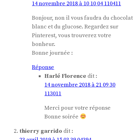
14 novembre 2018 à 10 10 04 110411
Bonjour, non il vous faudra du chocolat
blanc et du glucose. Regardez sur
Pinterest, vous trouverez votre
bonheur.
Bonne journée :
Réponse
Harlé Florence
dit :
14 novembre 2018 à 21 09 30
113011
Merci pour votre réponse
Bonne soirée
thierry garrido
dit :
23 avril 2019 à 15 03 39 04394